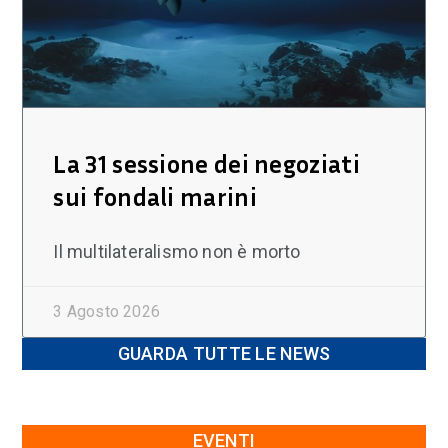
La 31 sessione dei negoziati
sui fondali marini
Il multilateralismo non è morto
3 Agosto 2026
GUARDA TUTTE LE NEWS
EVENTI