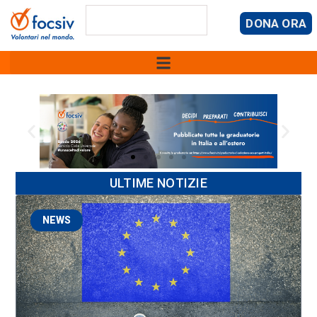
DONA ORA
ULTIME NOTIZIE
NEWS