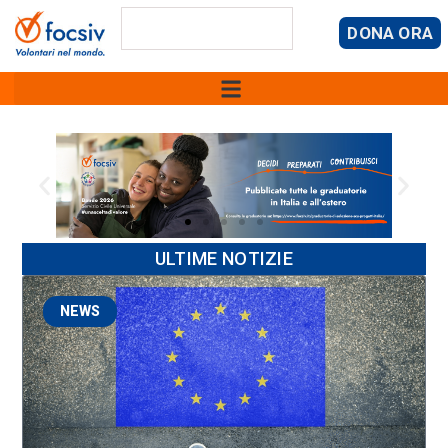
DONA ORA
ULTIME NOTIZIE
NEWS