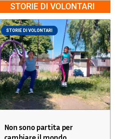
STORIE DI VOLONTARI
STORIE DI VOLONTARI
Non sono partita per
cambiare il mondo