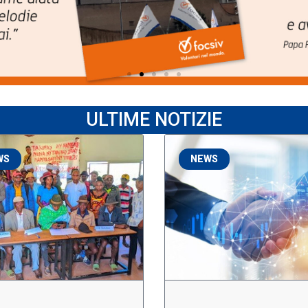
ULTIME NOTIZIE
WS
NEWS