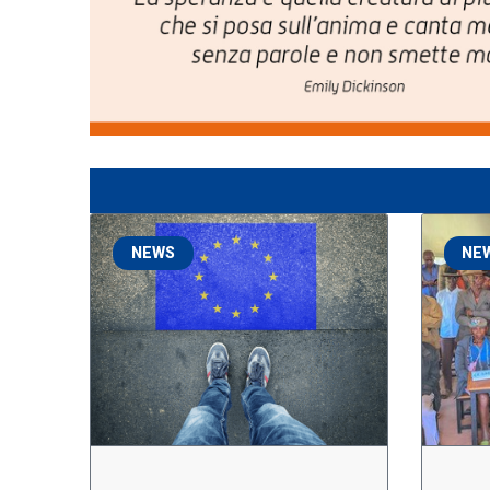
NEWS
NE