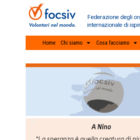
Federazione degli or
internazionale di ispi
Home
Chi siamo
Cosa facciamo