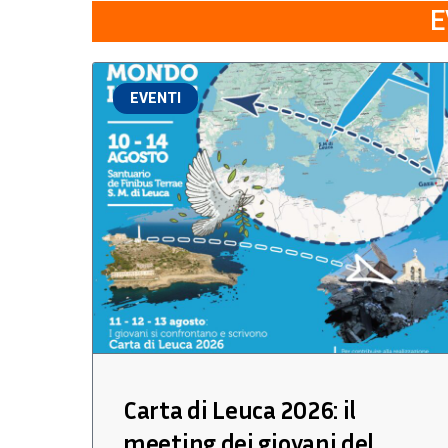
E
EVENTI
Carta di Leuca 2026: il
meeting dei giovani del