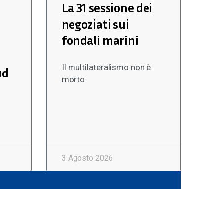
La 31 sessione dei
negoziati sui
fondali marini
Il multilateralismo non è
ud
morto
3 Agosto 2026