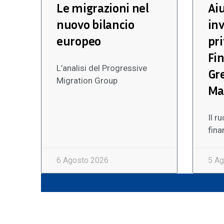
Le migrazioni nel
Aiu
nuovo bilancio
in
europeo
pri
Fi
L’analisi del Progressive
Gr
Migration Group
Ma
Il r
fina
6 Agosto 2026
5 Ag