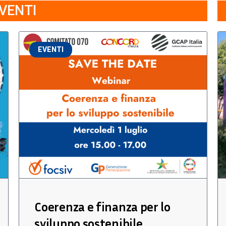
VENTI
EVENTI
Coerenza e finanza per lo
sviluppo sostenibile