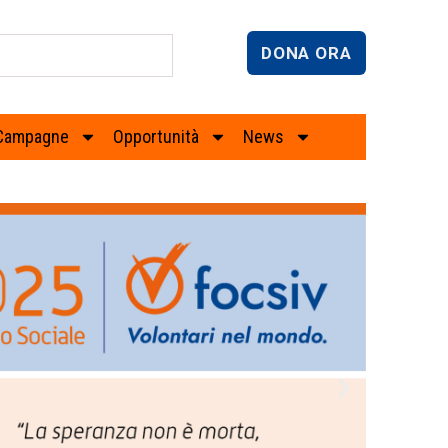
DONA ORA
Campagne
Opportunità
News