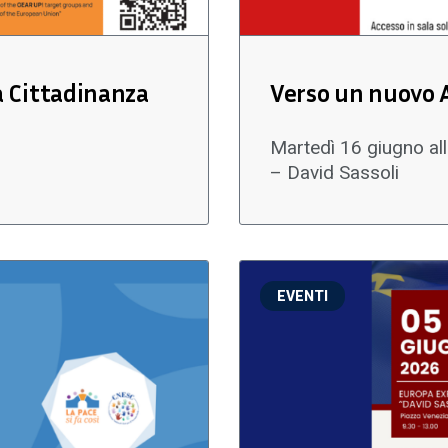
a Cittadinanza
Verso un nuovo A
Martedì 16 giugno al
– David Sassoli
EVENTI