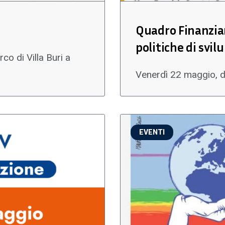
Quadro Finanziar
politiche di svi
o di Villa Buri a
Venerdì 22 maggio, d
EVENTI