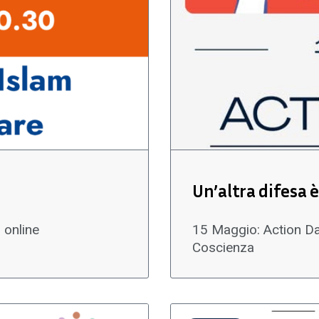
Un’altra difesa è
 online
15 Maggio: Action Day
Coscienza