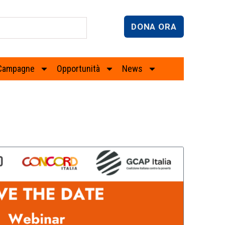
DONA ORA
Campagne
Opportunità
News