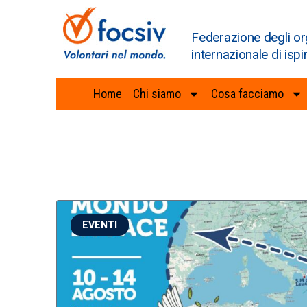
Federazione degli or
internazionale di ispi
Home
Chi siamo
Cosa facciamo
EVENTI