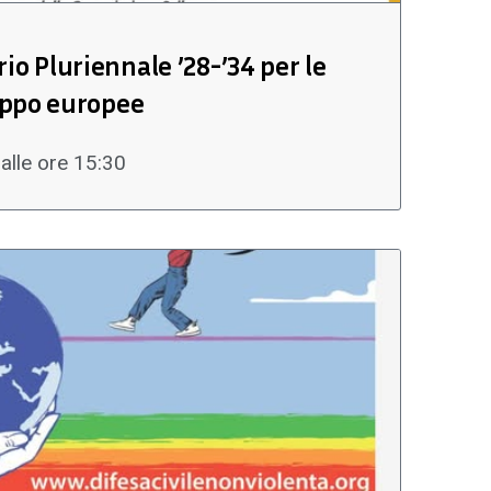
io Pluriennale ’28-’34 per le
luppo europee
alle ore 15:30