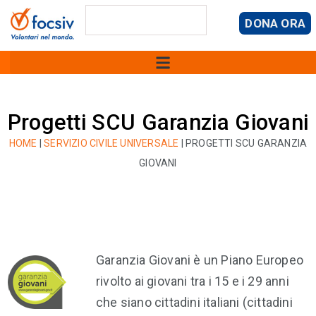
DONA ORA
Progetti SCU Garanzia Giovani
HOME
|
SERVIZIO CIVILE UNIVERSALE
|
PROGETTI SCU GARANZIA
GIOVANI
Garanzia Giovani è un Piano Europeo
rivolto ai giovani tra i 15 e i 29 anni
che siano cittadini italiani (cittadini