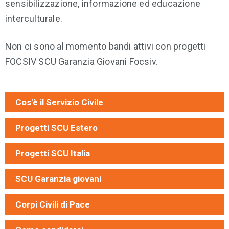
sensibilizzazione, informazione ed educazione
interculturale.
Non ci sono al momento bandi attivi con progetti
FOCSIV SCU Garanzia Giovani Focsiv.
Cos'è il Servizio Civile
Progetti SCU Estero
Progetti SCU Italia
SCU Garanzia giovani
Corpi Civili di Pace