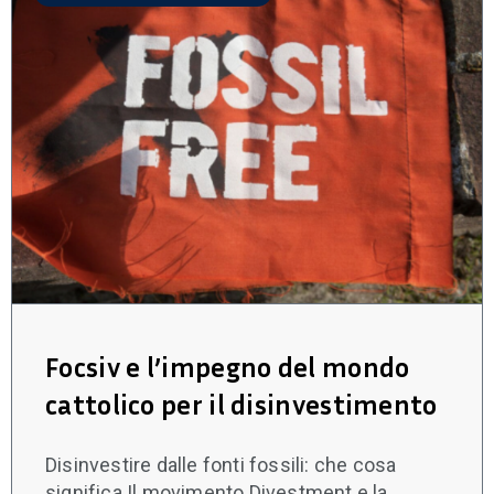
Focsiv e l’impegno del mondo
cattolico per il disinvestimento
Disinvestire dalle fonti fossili: che cosa
significa Il movimento Divestment e la