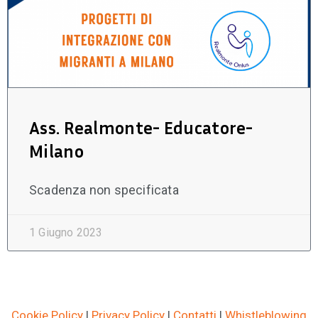
Ass. Realmonte- Educatore-
Milano
Scadenza non specificata
1 Giugno 2023
Cookie Policy
|
Privacy Policy
|
Contatti
|
Whistleblowing