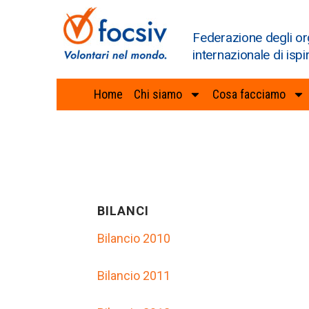
Federazione degli or
internazionale di ispi
Home
Chi siamo
Cosa facciamo
BILANCI
Bilancio 2010
Bilancio 2011