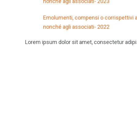
nonché agli associati- 2023
Emolumenti, compensi o corrispettivi a q
nonché agli associati- 2022
Lorem ipsum dolor sit amet, consectetur adipisci