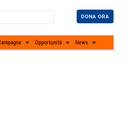
DONA ORA
Campagne
Opportunità
News