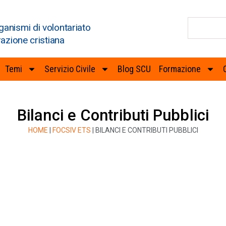
ganismi di volontariato
razione cristiana
Temi
Servizio Civile
Blog SCU
Formazione
Bilanci e Contributi Pubblici
HOME
|
FOCSIV ETS
|
BILANCI E CONTRIBUTI PUBBLICI