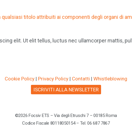
ualsiasi titolo attribuiti ai componenti degli organi di am
ng elit. Ut elit tellus, luctus nec ullamcorper mattis, pul
Cookie Policy
|
Privacy Policy
|
Contatti
|
Whistleblowing
ISCRIVITI ALLA NEWSLETTER
©2026 Focsiv ETS – Via degli Etruschi 7 – 00185 Roma
Codice Fiscale 80118050154 – Tel. 06 687 7867