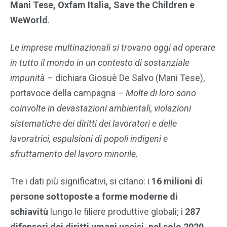
Mani Tese, Oxfam Italia, Save the Children e
WeWorld
.
Le imprese multinazionali si trovano oggi ad operare
in tutto il mondo in un contesto di sostanziale
impunità –
dichiara Giosuè De Salvo (Mani Tese),
portavoce della campagna
– Molte di loro sono
coinvolte in devastazioni ambientali, violazioni
sistematiche dei diritti dei lavoratori e delle
lavoratrici, espulsioni di popoli indigeni e
sfruttamento del lavoro minorile.
Tre i dati più significativi, si citano: i
16 milioni di
persone sottoposte a forme moderne di
schiavitù
lungo le filiere produttive globali; i
287
difensori dei diritti umani uccisi, nel solo 2020
,