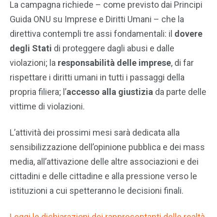
La campagna richiede – come previsto dai Principi
Guida ONU su Imprese e Diritti Umani – che la
direttiva contempli tre assi fondamentali: il
dovere
degli Stati
di proteggere dagli abusi e dalle
violazioni; la
responsabilità delle imprese
, di far
rispettare i diritti umani in tutti i passaggi della
propria filiera; l’
accesso alla giustizia
da parte delle
vittime di violazioni.
L’attività dei prossimi mesi sarà dedicata alla
sensibilizzazione dell’opinione pubblica e dei mass
media, all’attivazione delle altre associazioni e dei
cittadini e delle cittadine e alla pressione verso le
istituzioni a cui spetteranno le decisioni finali.
Leggi le dichiarazioni dei rappresentanti delle realtà