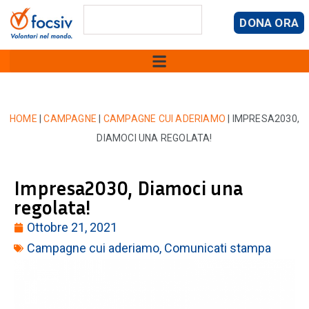
DONA ORA
HOME
|
CAMPAGNE
|
CAMPAGNE CUI ADERIAMO
|
IMPRESA2030,
DIAMOCI UNA REGOLATA!
Impresa2030, Diamoci una
regolata!
Ottobre 21, 2021
Campagne cui aderiamo
,
Comunicati stampa