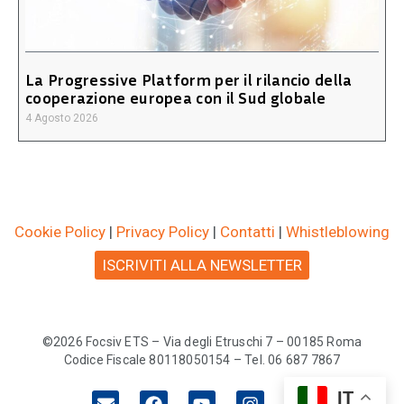
La Progressive Platform per il rilancio della
cooperazione europea con il Sud globale
4 Agosto 2026
Cookie Policy
|
Privacy Policy
|
Contatti
|
Whistleblowing
ISCRIVITI ALLA NEWSLETTER
©2026 Focsiv ETS – Via degli Etruschi 7 – 00185 Roma
Codice Fiscale 80118050154 – Tel. 06 687 7867
IT