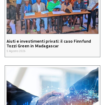
Aiuti e investimenti privati: il caso Finnfund
Tozzi Green in Madagascar
5 Agosto 2026