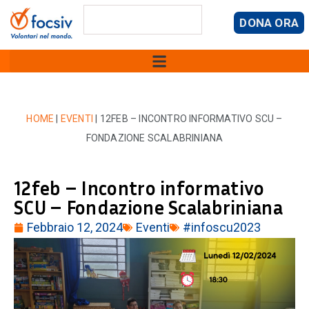
DONA ORA
HOME
|
EVENTI
|
12FEB – INCONTRO INFORMATIVO SCU –
FONDAZIONE SCALABRINIANA
12feb – Incontro informativo
SCU – Fondazione Scalabriniana
Febbraio 12, 2024
Eventi
#infoscu2023