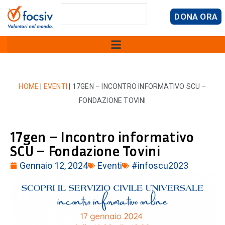
DONA ORA
HOME
|
EVENTI
|
17GEN – INCONTRO INFORMATIVO SCU –
FONDAZIONE TOVINI
17gen – Incontro informativo
SCU – Fondazione Tovini
Gennaio 12, 2024
Eventi
#infoscu2023