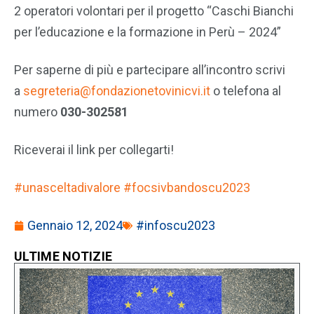
2 operatori volontari per il progetto “Caschi Bianchi
per l’educazione e la formazione in Perù – 2024”
Per saperne di più e partecipare all’incontro scrivi
a
segreteria@fondazionetovinicvi.it
o telefona al
numero
030-302581
Riceverai il link per collegarti!
#unasceltadivalore #focsivbandoscu2023
Gennaio 12, 2024
#infoscu2023
ULTIME NOTIZIE