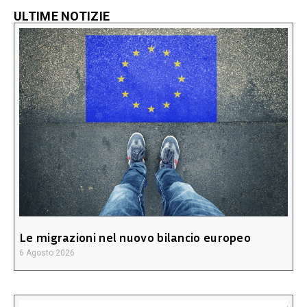
ULTIME NOTIZIE
Le migrazioni nel nuovo bilancio europeo
6 Agosto 2026