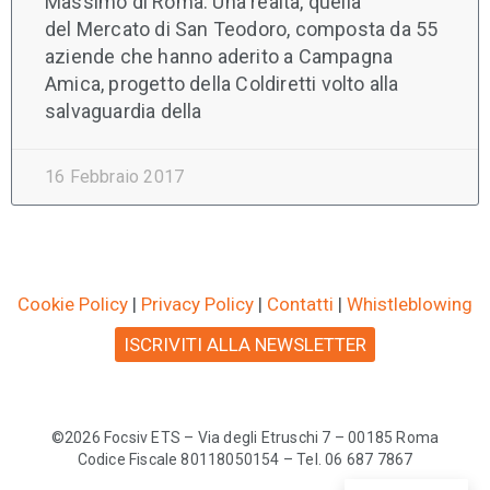
Massimo di Roma. Una realtà, quella
del Mercato di San Teodoro, composta da 55
aziende che hanno aderito a Campagna
Amica, progetto della Coldiretti volto alla
salvaguardia della
16 Febbraio 2017
Cookie Policy
|
Privacy Policy
|
Contatti
|
Whistleblowing
ISCRIVITI ALLA NEWSLETTER
©2026 Focsiv ETS – Via degli Etruschi 7 – 00185 Roma
Codice Fiscale 80118050154 – Tel. 06 687 7867