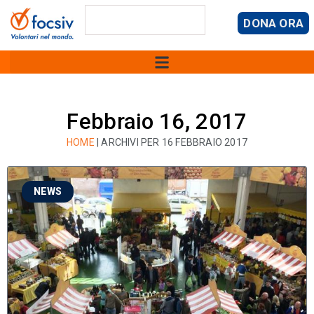
DONA ORA
Febbraio 16, 2017
HOME
|
ARCHIVI PER 16 FEBBRAIO 2017
NEWS