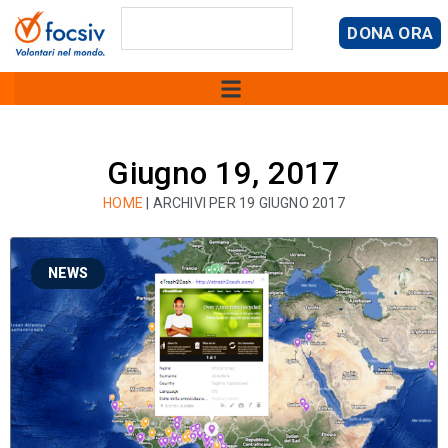
DONA ORA
Giugno 19, 2017
HOME
|
ARCHIVI PER 19 GIUGNO 2017
NEWS