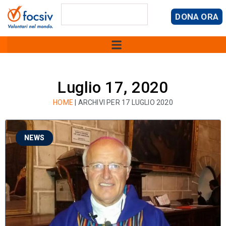
DONA ORA
Luglio 17, 2020
HOME
|
ARCHIVI PER 17 LUGLIO 2020
NEWS