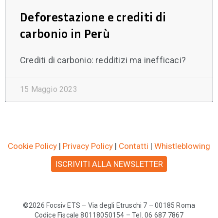
Deforestazione e crediti di
carbonio in Perù
Crediti di carbonio: redditizi ma inefficaci?
15 Maggio 2023
Cookie Policy
|
Privacy Policy
|
Contatti
|
Whistleblowing
ISCRIVITI ALLA NEWSLETTER
©2026 Focsiv ETS – Via degli Etruschi 7 – 00185 Roma
Codice Fiscale 80118050154 – Tel. 06 687 7867