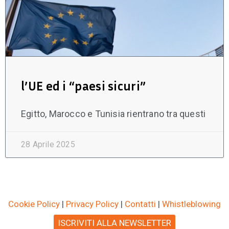
l’UE ed i “paesi sicuri”
Egitto, Marocco e Tunisia rientrano tra questi
28 Aprile 2025
Cookie Policy
|
Privacy Policy
|
Contatti
|
Whistleblowing
ISCRIVITI ALLA NEWSLETTER