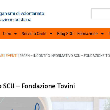
ganismi di volontariato
razione cristiana
Temi
Servizio Civile
Blog SCU
Formazione
ME
|
EVENTI
|
26GEN – INCONTRO INFORMATIVO SCU – FONDAZIONE TO
 SCU – Fondazione Tovini