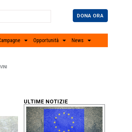
DONA ORA
Campagne
Opportunità
News
VINI
ULTIME NOTIZIE