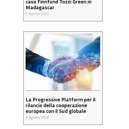
caso Finnfund Tozzi Green in
Madagascar
5 Agosto 2026
La Progressive Platform per il
rilancio della cooperazione
europea con il Sud globale
4 Agosto 2026