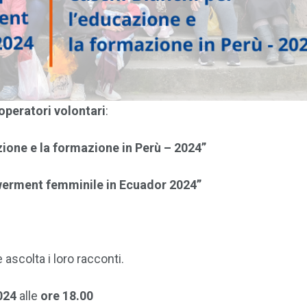
operatori volontari
:
zione e la formazione in Perù – 2024”
werment femminile in Ecuador 2024”
 ascolta i loro racconti.
024
alle
ore 18.00