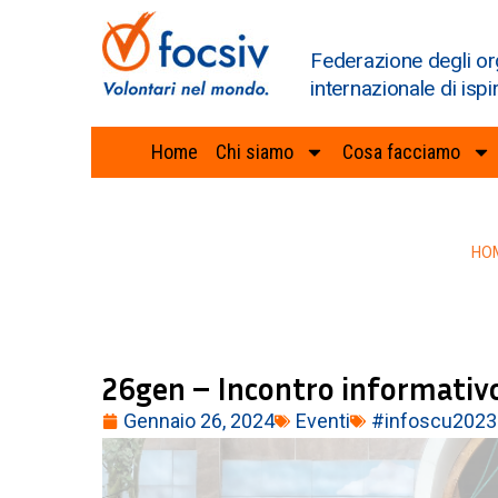
Federazione degli or
internazionale di ispi
Home
Chi siamo
Cosa facciamo
HO
26gen – Incontro informativo
Gennaio 26, 2024
Eventi
#infoscu2023