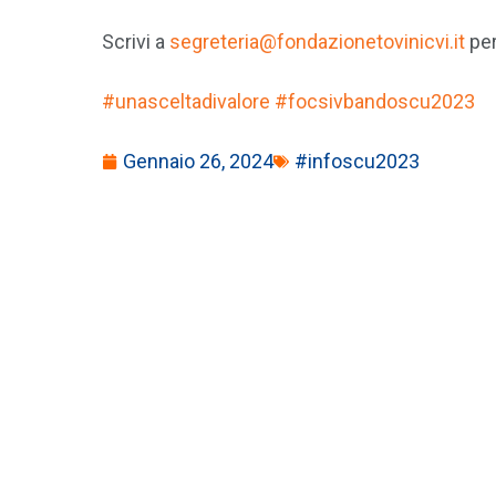
Scrivi a
segreteria@fondazionetovinicvi.it
per
#unasceltadivalore
#focsivbandoscu2023
Gennaio 26, 2024
#infoscu2023