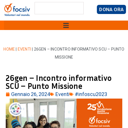
DONA ORA
HOME
|
EVENTI
|
26GEN – INCONTRO INFORMATIVO SCU – PUNTO
MISSIONE
26gen – Incontro informativo
SCU – Punto Missione
Gennaio 26, 2024
Eventi
#infoscu2023