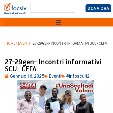
DONA ORA
HOME
|
EVENTI
|
27-29GEN- INCONTRI INFORMATIVI SCU- CEFA
27-29gen- Incontri informativi
SCU- CEFA
Gennaio 16, 2025
Eventi
#infoscu42