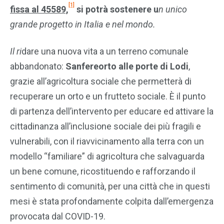
[1]
fissa al 45589,
si potrà sostenere u
n unico
grande progetto in Italia e nel mondo.
Il ri
dare una nuova vita a un terreno comunale
abbandonato:
Sanfereorto alle porte di Lodi
,
grazie all’agricoltura sociale che permetterà di
recuperare un orto e un frutteto sociale. È il punto
di partenza dell’intervento per educare ed attivare la
cittadinanza all’inclusione sociale dei più fragili e
vulnerabili, con il riavvicinamento alla terra con un
modello “familiare” di agricoltura che salvaguarda
un bene comune, ricostituendo e rafforzando il
sentimento di comunità, per una città che in questi
mesi è stata profondamente colpita dall’emergenza
provocata dal COVID-19.