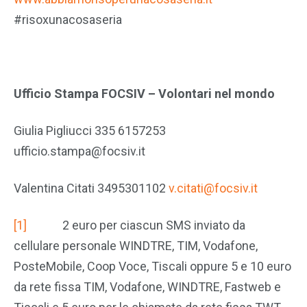
#risoxunacosaseria
Ufficio Stampa
FOCSIV – Volontari nel mondo
Giulia Pigliucci 335 6157253
ufficio.stampa@focsiv.it
Valentina Citati 3495301102
v.citati@focsiv.it
[1]
2 euro per ciascun SMS inviato da
cellulare personale WINDTRE, TIM, Vodafone,
PosteMobile, Coop Voce, Tiscali oppure 5 e 10 euro
da rete fissa TIM, Vodafone, WINDTRE, Fastweb e