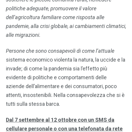
politiche adeguate, promuovere il valore
dell’agricoltura familiare come risposta alle
pandemie, alla crisi globale, ai cambiamenti climatici,
alle migrazioni.
Persone che sono consapevoli di come l’attuale
sistema economico violenta la natura, la uccide e la
invade; di come la pandemia sia l’effetto più
evidente di politiche e comportamenti delle
aziende dell’alimentare e dei consumatori, poco
attenti, insostenibili. Nella consapevolezza che si è
tutti sulla stessa barca.
Dal 7 settembre al 12 ottobre con un SMS da
cellulare personale o con una telefonata da rete