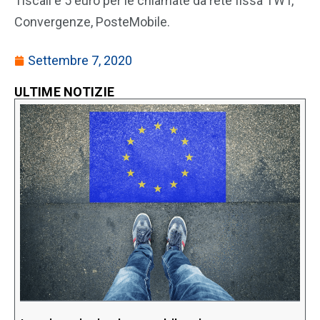
Tiscali e 5 euro per le chiamate da rete fissa TWT,
Convergenze, PosteMobile.
Settembre 7, 2020
ULTIME NOTIZIE