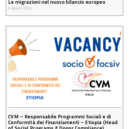
Le migrazioni nel nuovo bilancio europeo
6 Agosto 2026
CVM – Responsabile Programmi Sociali e di
Conformità dei Finanziamenti – Etiopia (Head
of Social Programs & Donor Compliance)