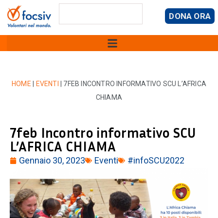
DONA ORA
HOME
|
EVENTI
|
7FEB INCONTRO INFORMATIVO SCU L’AFRICA
CHIAMA
7feb Incontro informativo SCU
L’AFRICA CHIAMA
Gennaio 30, 2023
Eventi
#infoSCU2022