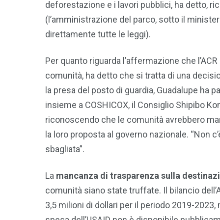
deforestazione e i lavori pubblici, ha detto,
(l’amministrazione del parco, sotto il ministe
direttamente tutte le leggi).
Per quanto riguarda l’affermazione che l’ACR s
comunità, ha detto che si tratta di una decis
la presa del posto di guardia, Guadalupe ha p
insieme a COSHICOX, il Consiglio Shipibo Koni
riconoscendo che le comunità avrebbero mante
la loro proposta al governo nazionale. “Non c’
sbagliata”.
La
mancanza di trasparenza sulla destinaz
comunità siano state truffate. Il bilancio dell
3,5 milioni di dollari per il periodo 2019-202
spesa dell’USAID non è disponibile pubblicame