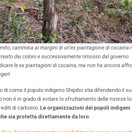
imito, cammina ai margini di un’ex piantagione di cocaina 
 creato dai coloni e successivamente rimosso dal governo
adicare le ex piantagioni di cocaina, ma non ha ancora affr
egert
o di come il popolo indigeno Shipibo stia difendendo il s
 non è in grado di evitare lo sfruttamento delle risorse loc
rediti di carbonio.
Le organizzazioni dei popoli indigeni
che sia protetta direttamente da loro
.