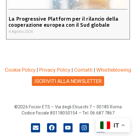
La Progressive Platform per il rilancio della
cooperazione europea con il Sud globale
4 Agosto 2026
Cookie Policy
|
Privacy Policy
|
Contatti
|
Whistleblowing
ISCRIVITI ALLA NEWSLETTER
©2026 Focsiv ETS – Via degli Etruschi 7 – 00185 Roma
Codice Fiscale 80118050154 – Tel. 06 687 7867
IT