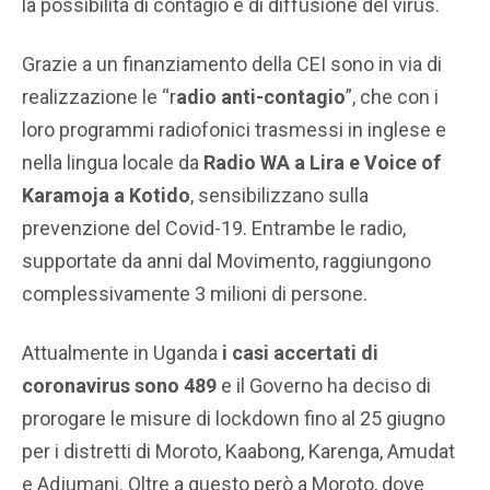
la possibilità di contagio e di diffusione del virus.
Grazie a un finanziamento della CEI sono in via di
realizzazione le “r
adio anti-contagio
”, che con i
loro programmi radiofonici trasmessi in inglese e
nella lingua locale da
Radio WA a Lira e Voice of
Karamoja a Kotido
, sensibilizzano sulla
prevenzione del Covid-19. Entrambe le radio,
supportate da anni dal Movimento, raggiungono
complessivamente 3 milioni di persone.
Attualmente in Uganda
i casi accertati di
coronavirus sono 489
e il Governo ha deciso di
prorogare le misure di lockdown fino al 25 giugno
per i distretti di Moroto, Kaabong, Karenga, Amudat
e Adjumani. Oltre a questo però a Moroto, dove