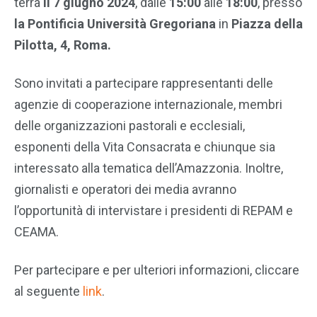
terrà
il 7 giugno 2024
, dalle
15:00
alle
18:00
, presso
la Pontificia Università Gregoriana
in
Piazza della
Pilotta, 4, Roma.
Sono invitati a partecipare rappresentanti delle
agenzie di cooperazione internazionale, membri
delle organizzazioni pastorali e ecclesiali,
esponenti della Vita Consacrata e chiunque sia
interessato alla tematica dell’Amazzonia. Inoltre,
giornalisti e operatori dei media avranno
l’opportunità di intervistare i presidenti di REPAM e
CEAMA.
Per partecipare e per ulteriori informazioni, cliccare
al seguente
link
.