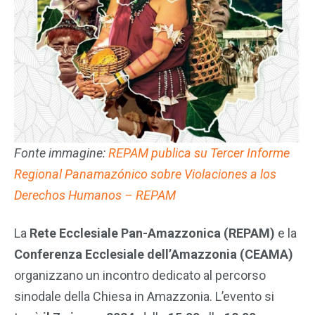
Fonte immagine:
REPAM publica su Tercer Informe
Regional Panamazónico sobre Violaciones a los
Derechos Humanos – REPAM
La
Rete Ecclesiale Pan-Amazzonica (REPAM)
e la
Conferenza Ecclesiale dell’Amazzonia (CEAMA)
organizzano un incontro dedicato al percorso
sinodale della Chiesa in Amazzonia. L’evento si