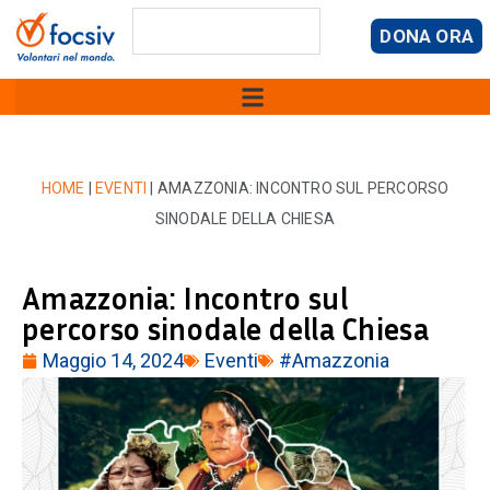
DONA ORA
HOME
|
EVENTI
|
AMAZZONIA: INCONTRO SUL PERCORSO
SINODALE DELLA CHIESA
Amazzonia: Incontro sul
percorso sinodale della Chiesa
Maggio 14, 2024
Eventi
#Amazzonia