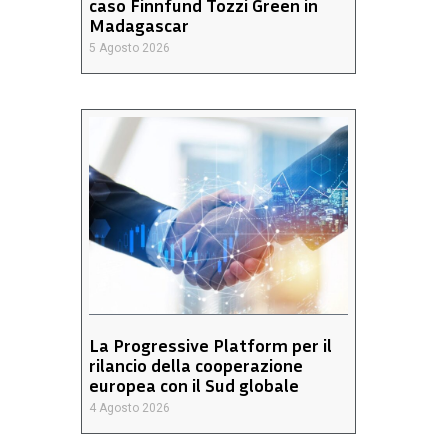
caso Finnfund Tozzi Green in
Madagascar
5 Agosto 2026
La Progressive Platform per il
rilancio della cooperazione
europea con il Sud globale
4 Agosto 2026