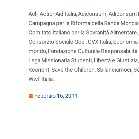
Acli, ActionAid Italia, Adiconsum, Adiconsum B
Campagna per la Riforma della Banca Mondiale
Comitato Italiano per la Sovranità Alimentare, 
Consorzio Sociale Goel, CVX Italia, Economia A
mondo, Fondazione Culturale Responsabilità E
Lega Missionaria Studenti, Libertà e Giustizi
Reorient, Save the Children, Sbilanciamoci, S
Wwf Italia.
Febbraio 16, 2011