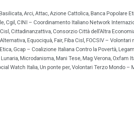
asilicata, Arci, Attac, Azione Cattolica, Banca Popolare Et
, Cgil, CINI – Coordinamento Italiano Network Internazio
Cisl, Cittadinanzattiva, Consorzio Città dell’Altra Economi
lternativa, Equociquà, Fair, Fiba Cisl, FOCSIV – Volontari 
tica, Gcap – Coalizione Italiana Contro la Povertà, Legam
a, Lunaria, Microdanisma, Mani Tese, Mag Verona, Oxfam Ita
ocial Watch Italia, Un ponte per, Volontari Terzo Mondo – 