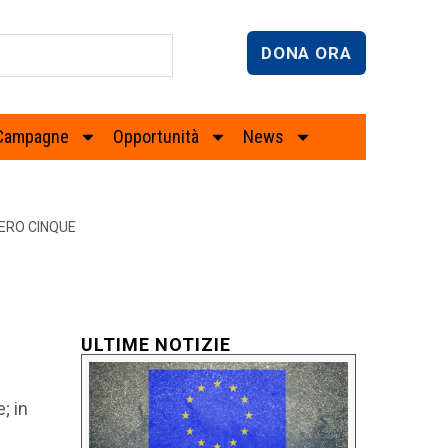
DONA ORA
Campagne
Opportunità
News
ERO CINQUE
ULTIME NOTIZIE
; in