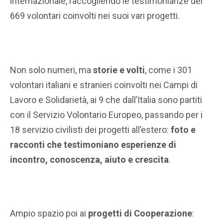
internazionale, raccogliendo le testimonianze dei
669 volontari coinvolti nei suoi vari progetti.
Non solo numeri, ma
storie e volti
, come i 301
volontari italiani e stranieri coinvolti nei Campi di
Lavoro e Solidarietà, ai 9 che dall’Italia sono partiti
con il Servizio Volontario Europeo, passando per i
18 servizio civilisti dei progetti all’estero:
foto e
racconti che testimoniano esperienze di
incontro, conoscenza, aiuto e crescita
.
Ampio spazio poi ai
progetti di Cooperazione
: