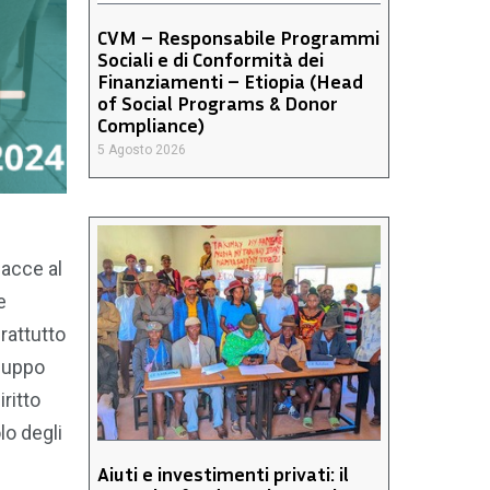
CVM – Responsabile Programmi
Sociali e di Conformità dei
Finanziamenti – Etiopia (Head
of Social Programs & Donor
Compliance)
5 Agosto 2026
nacce al
e
rattutto
iluppo
iritto
lo degli
Aiuti e investimenti privati: il