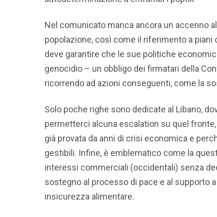
Nel comunicato manca ancora un accenno all’
popolazione, così come il riferimento a piani d
deve garantire che le sue politiche economic
genocidio – un obbligo dei firmatari della Con
ricorrendo ad azioni conseguenti, come la so
Solo poche righe sono dedicate al Libano, do
permetterci alcuna escalation su quel fronte
già provata da anni di crisi economica e per
gestibili. Infine, è emblematico come la ques
interessi commerciali (occidentali) senza dedi
sostegno al processo di pace e al supporto a
insicurezza alimentare.