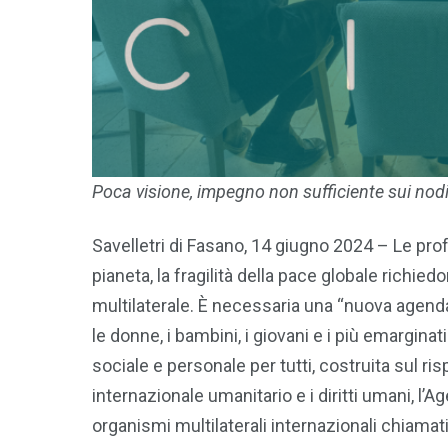
Poca visione, impegno non sufficiente sui nodi s
Savelletri di Fasano, 14 giugno 2024 – Le prof
pianeta, la fragilità della pace globale rich
multilaterale. È necessaria una “nuova agenda 
le donne, i bambini, i giovani e i più emarginati
sociale e personale per tutti, costruita sul risp
internazionale umanitario e i diritti umani, l’
organismi multilaterali internazionali chiamat