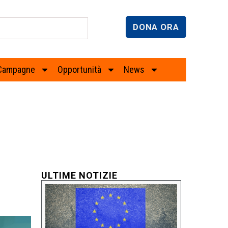
DONA ORA
Campagne
Opportunità
News
ULTIME NOTIZIE