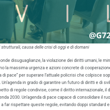
trutturali, causa delle crisi di oggi e di domani
onde disuguaglianze, la violazione dei diritti umani, le mi
iedono la massima urgenza e azioni concrete di cooperazion
di pace” per superare l’attuale policrisi che colpisce sop
. Un’agenda in grado di garantire un futuro di diritti e di sv
etto di regole condivise, come il diritto internazionale, il d
Agenda 2030. Un’agenda di pace capace di consolidare il ruo
i a far rispettare queste regole, evitando doppi standard e