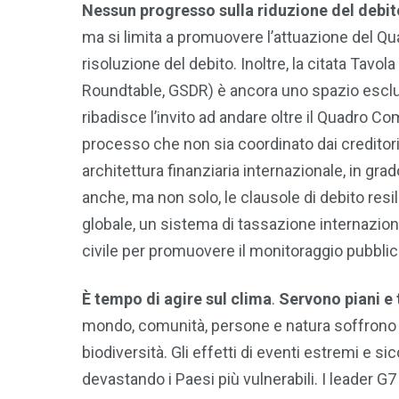
Nessun progresso sulla riduzione del debit
ma si limita a promuovere l’attuazione del Qu
risoluzione del debito. Inoltre, la citata Tav
Roundtable, GSDR) è ancora uno spazio esclusiv
ribadisce l’invito ad andare oltre il Quadro C
processo che non sia coordinato dai creditor
architettura finanziaria internazionale, in gra
anche, ma non solo, le clausole di debito resi
globale, un sistema di tassazione internazion
civile per promuovere il monitoraggio pubblic
È tempo di agire sul clima
.
Servono piani e 
mondo, comunità, persone e natura soffrono sem
biodiversità. Gli effetti di eventi estremi e 
devastando i Paesi più vulnerabili. I leader G7