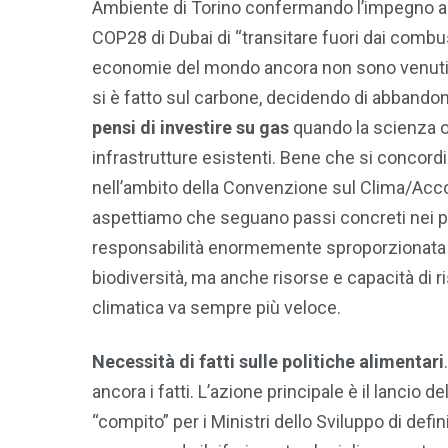
Ambiente di Torino confermando l’impegno a li
COP28 di Dubai di “transitare fuori dai combust
economie del mondo ancora non sono venuti pia
si è fatto sul carbone, decidendo di abbandon
pensi di investire su gas
quando la scienza o
infrastrutture esistenti. Bene che si concordi 
nell’ambito della Convenzione sul Clima/Accord
aspettiamo che seguano passi concreti nei pro
responsabilità enormemente sproporzionata rispe
biodiversità, ma anche risorse e capacità di r
climatica va sempre più veloce.
Necessità di fatti sulle politiche alimentari
ancora i fatti. L’azione principale è il lancio de
“compito” per i Ministri dello Sviluppo di defin