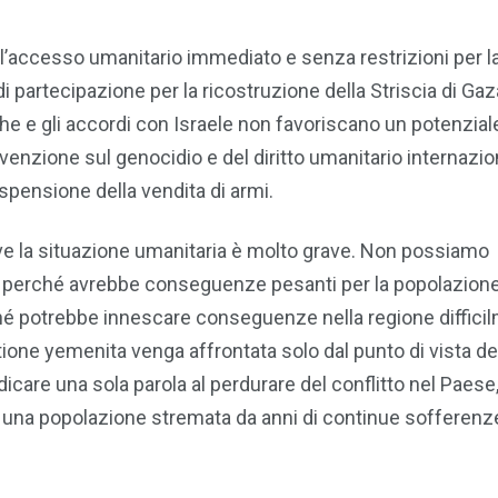
accesso umanitario immediato e senza restrizioni per l
i partecipazione per la ricostruzione della Striscia di Gaza
he e gli accordi con Israele non favoriscano un potenzial
venzione sul genocidio e del diritto umanitario internazio
spensione della vendita di armi.
ve la situazione umanitaria è molto grave. Non possiamo
, perché avrebbe conseguenze pesanti per la popolazione 
ché potrebbe innescare conseguenze nella regione diffici
tione yemenita venga affrontata solo dal punto di vista de
care una sola parola al perdurare del conflitto nel Paese,
 una popolazione stremata da anni di continue sofferenz