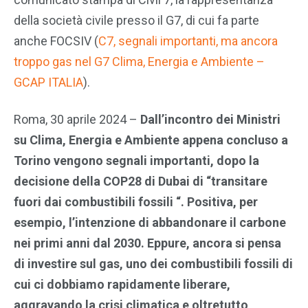
della società civile presso il G7, di cui fa parte
anche FOCSIV (
C7, segnali importanti, ma ancora
troppo gas nel G7 Clima, Energia e Ambiente –
GCAP ITALIA
).
Roma, 30 aprile 2024 –
Dall’incontro dei Ministri
su Clima, Energia e Ambiente appena concluso a
Torino vengono segnali importanti, dopo la
decisione della COP28 di Dubai di “transitare
fuori dai combustibili fossili “. Positiva, per
esempio, l’intenzione di abbandonare il carbone
nei primi anni dal 2030. Eppure, ancora si pensa
di investire sul gas, uno dei combustibili fossili di
cui ci dobbiamo rapidamente liberare,
aggravando la crisi climatica e oltretutto