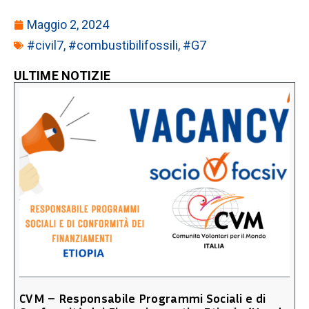
Maggio 2, 2024
#civil7
,
#combustibilifossili
,
#G7
ULTIME NOTIZIE
CVM – Responsabile Programmi Sociali e di