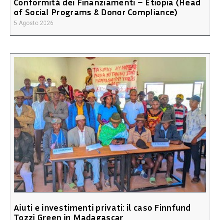
Conformità dei Finanziamenti – Etiopia (Head
of Social Programs & Donor Compliance)
5 Agosto 2026
Aiuti e investimenti privati: il caso Finnfund
Tozzi Green in Madagascar