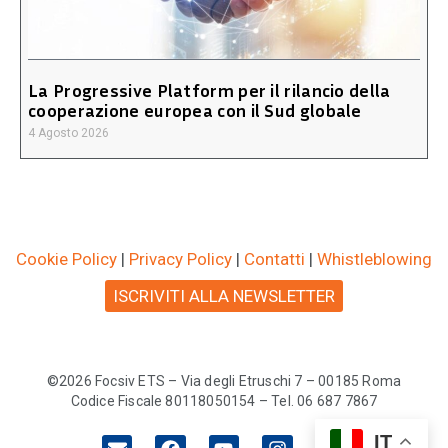
La Progressive Platform per il rilancio della
cooperazione europea con il Sud globale
4 Agosto 2026
Cookie Policy
|
Privacy Policy
|
Contatti
|
Whistleblowing
ISCRIVITI ALLA NEWSLETTER
©2026 Focsiv ETS – Via degli Etruschi 7 – 00185 Roma
Codice Fiscale 80118050154 – Tel. 06 687 7867
IT