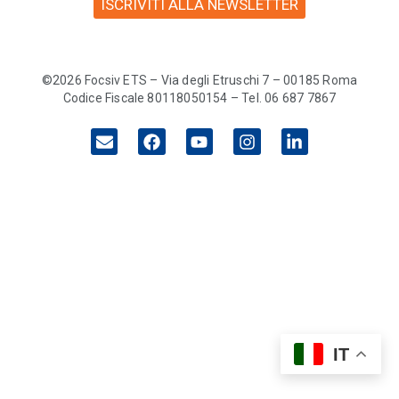
ISCRIVITI ALLA NEWSLETTER
©2026 Focsiv ETS – Via degli Etruschi 7 – 00185 Roma
Codice Fiscale 80118050154 – Tel. 06 687 7867
IT