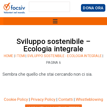
DONA ORA
Sviluppo sostenibile –
Ecologia integrale
HOME
|
I TEMI
|
SVILUPPO SOSTENIBILE - ECOLOGIA INTEGRALE
|
PAGINA 6
Sembra che quello che stai cercando non ci sia.
Cookie Policy
|
Privacy Policy
|
Contatti
|
Whistleblowing