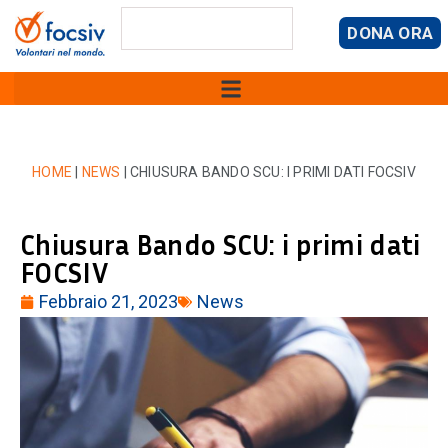
DONA ORA
HOME
|
NEWS
|
CHIUSURA BANDO SCU: I PRIMI DATI FOCSIV
Chiusura Bando SCU: i primi dati
FOCSIV
Febbraio 21, 2023
News