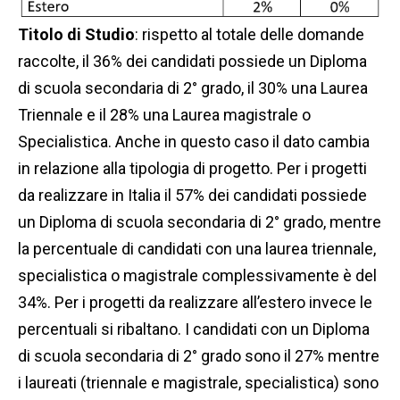
Titolo di Studio
: rispetto al totale delle domande
raccolte, il 36% dei candidati possiede un Diploma
di scuola secondaria di 2° grado, il 30% una Laurea
Triennale e il 28% una Laurea magistrale o
Specialistica. Anche in questo caso il dato cambia
in relazione alla tipologia di progetto. Per i progetti
da realizzare in Italia il 57% dei candidati possiede
un Diploma di scuola secondaria di 2° grado, mentre
la percentuale di candidati con una laurea triennale,
specialistica o magistrale complessivamente è del
34%. Per i progetti da realizzare all’estero invece le
percentuali si ribaltano. I candidati con un Diploma
di scuola secondaria di 2° grado sono il 27% mentre
i laureati (triennale e magistrale, specialistica) sono