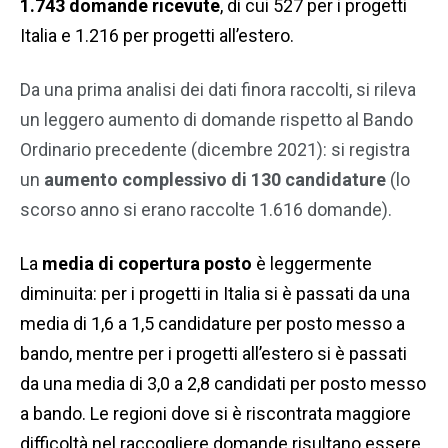
1.743 domande ricevute
, di cui 527 per i progetti
Italia e 1.216 per progetti all’estero.
Da una prima analisi dei dati finora raccolti, si rileva
un leggero aumento di domande rispetto al Bando
Ordinario precedente (dicembre 2021): si registra
un
aumento complessivo di 130 candidature
(lo
scorso anno si erano raccolte 1.616 domande).
La
media di copertura posto
è leggermente
diminuita: per i progetti in Italia si è passati da una
media di 1,6 a 1,5 candidature per posto messo a
bando, mentre per i progetti all’estero si è passati
da una media di 3,0 a 2,8 candidati per posto messo
a bando. Le regioni dove si è riscontrata maggiore
difficoltà nel raccogliere domande risultano essere