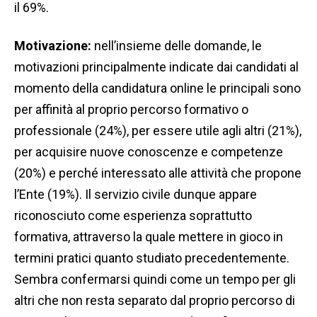
il 69%.
Motivazione:
nell’insieme delle domande, le
motivazioni principalmente indicate dai candidati al
momento della candidatura online le principali sono
per affinità al proprio percorso formativo o
professionale (24%), per essere utile agli altri (21%),
per acquisire nuove conoscenze e competenze
(20%) e perché interessato alle attività che propone
l’Ente (19%). Il servizio civile dunque appare
riconosciuto come esperienza soprattutto
formativa, attraverso la quale mettere in gioco in
termini pratici quanto studiato precedentemente.
Sembra confermarsi quindi come un tempo per gli
altri che non resta separato dal proprio percorso di