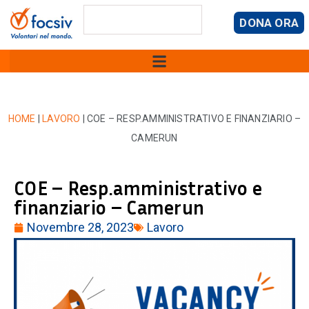
DONA ORA
HOME
|
LAVORO
|
COE – RESP.AMMINISTRATIVO E FINANZIARIO –
CAMERUN
COE – Resp.amministrativo e
finanziario – Camerun
Novembre 28, 2023
Lavoro