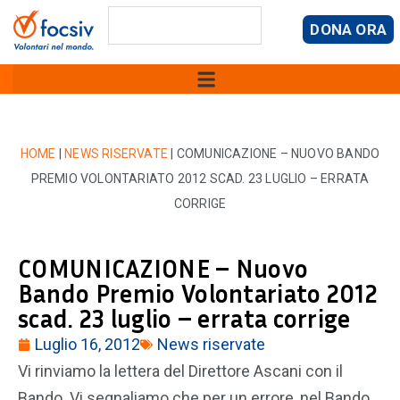
DONA ORA
HOME
|
NEWS RISERVATE
|
COMUNICAZIONE – NUOVO BANDO
PREMIO VOLONTARIATO 2012 SCAD. 23 LUGLIO – ERRATA
CORRIGE
COMUNICAZIONE – Nuovo
Bando Premio Volontariato 2012
scad. 23 luglio – errata corrige
Luglio 16, 2012
News riservate
Vi rinviamo la lettera del Direttore Ascani con il
Bando. Vi segnaliamo che per un errore, nel Bando