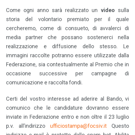
Come ogni anno sarà realizzato un
video
sulla
storia del volontario premiato per il quale
cercheremo, come di consueto, di avvalerci di
media partner che possano sostenerci nella
realizzazione e diffusione dello stesso. Le
immagini raccolte potranno essere utilizzate dalla
Federazione, sia contestualmente al Premio che in
occasione successive per campagne di
comunicazione e raccolta fondi.
Certi del vostro interesse ad aderire al Bando, vi
comunico che le candidature dovranno essere
inviate in Federazione entro e non oltre il 23 luglio
p.v. all’indirizzo
ufficiostampa@focsiv.it
Questo
indirizzo e-mail è protetto dallo spam bot. Abilita