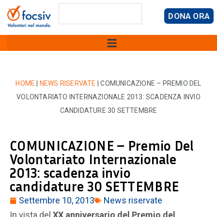
DONA ORA
HOME
|
NEWS RISERVATE
|
COMUNICAZIONE – PREMIO DEL
VOLONTARIATO INTERNAZIONALE 2013: SCADENZA INVIO
CANDIDATURE 30 SETTEMBRE
COMUNICAZIONE – Premio Del
Volontariato Internazionale
2013: scadenza invio
candidature 30 SETTEMBRE
Settembre 10, 2013
News riservate
In vista del
XX anniversario del Premio del