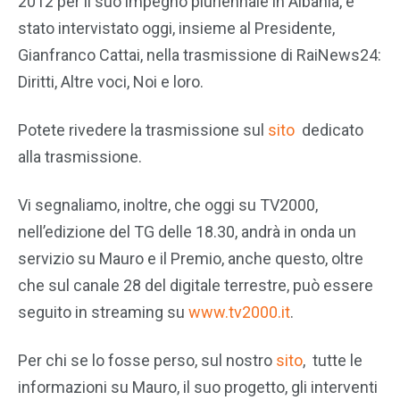
2012 per il suo impegno pluriennale in Albania, è
stato intervistato oggi, insieme al Presidente,
Gianfranco Cattai, nella trasmissione di RaiNews24:
Diritti, Altre voci, Noi e loro.
Potete rivedere la trasmissione sul
sito
dedicato
alla trasmissione.
Vi segnaliamo, inoltre, che oggi su TV2000,
nell’edizione del TG delle 18.30, andrà in onda un
servizio su Mauro e il Premio, anche questo, oltre
che sul canale 28 del digitale terrestre, può essere
seguito in streaming su
www.tv2000.it
.
Per chi se lo fosse perso, sul nostro
sito
, tutte le
informazioni su Mauro, il suo progetto, gli interventi