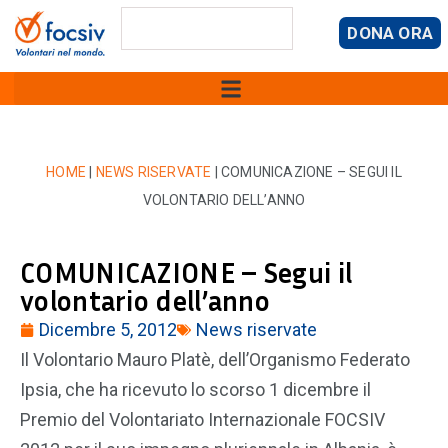
DONA ORA
HOME
|
NEWS RISERVATE
|
COMUNICAZIONE – SEGUI IL
VOLONTARIO DELL’ANNO
COMUNICAZIONE – Segui il
volontario dell’anno
Dicembre 5, 2012
News riservate
Il Volontario Mauro Platè, dell’Organismo Federato
Ipsia, che ha ricevuto lo scorso 1 dicembre il
Premio del Volontariato Internazionale FOCSIV