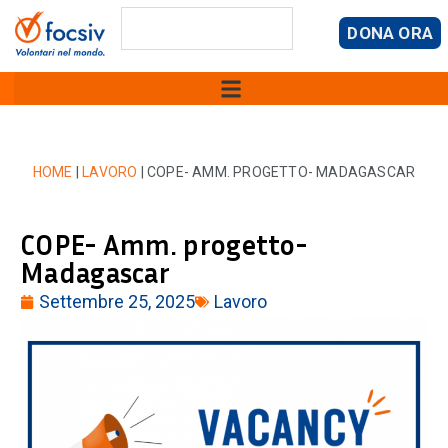
DONA ORA
HOME
|
LAVORO
|
COPE- AMM. PROGETTO- MADAGASCAR
COPE- Amm. progetto-
Madagascar
Settembre 25, 2025
Lavoro