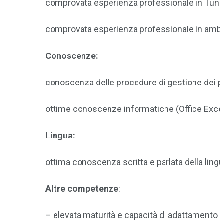
comprovata esperienza professionale in Tun
comprovata esperienza professionale in ambito
Conoscenze:
conoscenza delle procedure di gestione dei pr
ottime conoscenze informatiche (Office Excel, 
Lingua:
ottima conoscenza scritta e parlata della li
Altre competenze
:
– elevata maturità e capacità di adattamento e