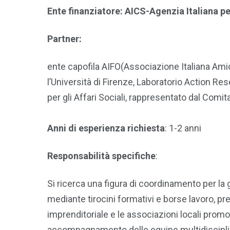
Ente finanziatore: AICS-Agenzia Italiana p
Partner:
ente capofila AIFO(Associazione Italiana Amici d
l’Università di Firenze, Laboratorio Action Re
per gli Affari Sociali, rappresentato dal Com
Anni di esperienza richiesta
: 1-2 anni
Responsabilità specifiche
:
Si ricerca una figura di coordinamento per la 
mediante tirocini formativi e borse lavoro, pre
imprenditoriale e le associazioni locali promot
accompagnamento delle equipe multidisciplin