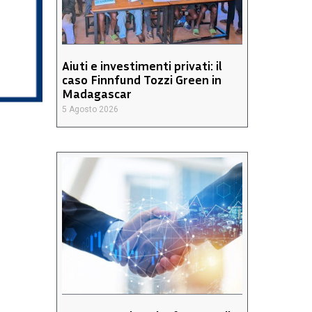
Aiuti e investimenti privati: il
caso Finnfund Tozzi Green in
Madagascar
5 Agosto 2026