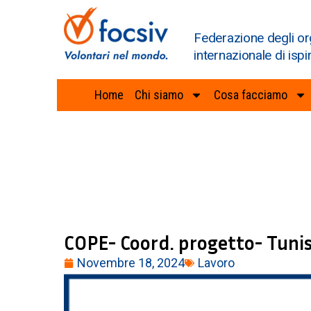
Federazione degli or
internazionale di ispi
Home
Chi siamo
Cosa facciamo
COPE- Coord. progetto- Tunis
Novembre 18, 2024
Lavoro