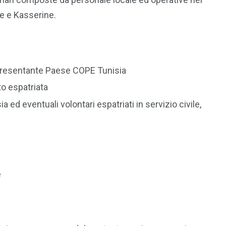
ne e Kasserine.
appresentante Paese COPE Tunisia
to espatriata
 ed eventuali volontari espatriati in servizio civile,
e