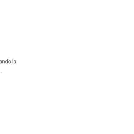
ando la
.