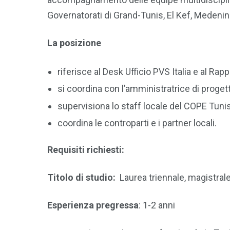
Governatorati di Grand-Tunis, El Kef, Medeni
La posizione
riferisce al Desk Ufficio PVS Italia e al R
si coordina con l’amministratrice di proget
supervisiona lo staff locale del COPE Tunisia
coordina le controparti e i partner locali.
Requisiti richiesti:
Titolo di studio:
Laurea triennale, magistral
Esperienza pregressa
: 1-2 anni