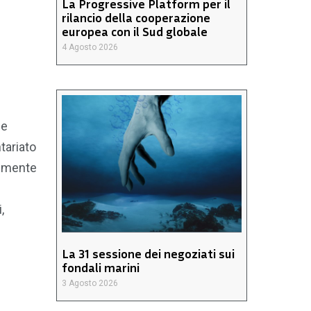
La Progressive Platform per il
rilancio della cooperazione
europea con il Sud globale
4 Agosto 2026
le
tariato
almente
,
La 31 sessione dei negoziati sui
fondali marini
3 Agosto 2026