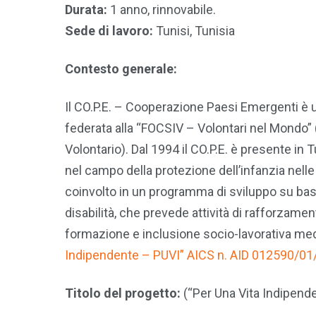
Durata:
1 anno, rinnovabile.
Sede di lavoro:
Tunisi, Tunisia
Contesto generale:
Il CO.P.E. – Cooperazione Paesi Emergenti è 
federata alla “FOCSIV – Volontari nel Mondo” 
Volontario). Dal 1994 il CO.P.E. è presente in 
nel campo della protezione dell’infanzia nelle
coinvolto in un programma di sviluppo su base
disabilità, che prevede attività di rafforzamento
formazione e inclusione socio-lavorativa medi
Indipendente – PUVI” AICS n. AID 012590/01/
Titolo del progetto:
(“Per Una Vita Indipend