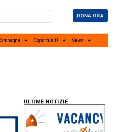
DONA ORA
Campagne
Opportunità
News
ULTIME NOTIZIE