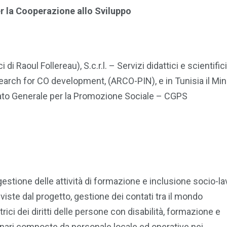
er la Cooperazione allo Sviluppo
i Raoul Follereau), S.c.r.l. – Servizi didattici e scientific
search for CO development, (ARCO-PIN), e in Tunisia il Min
itato Generale per la Promozione Sociale – CGPS
gestione delle attività di formazione e inclusione socio-la
viste dal progetto, gestione dei contati tra il mondo
rici dei diritti delle persone con disabilità, formazione e
ari composte da personale locale ed operative nei