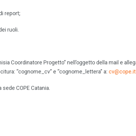
di report;
ei ruoli.
sia Coordinatore Progetto” nell’oggetto della mail e alleg
icitura: “cognome_cv” e “cognome_lettera” a:
cv@cope.it
la sede COPE Catania.