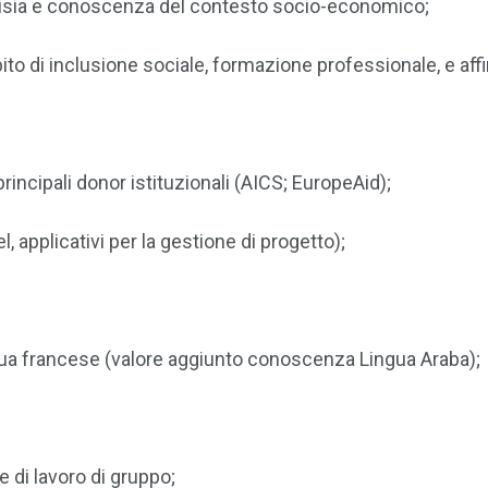
isia e conoscenza del contesto socio-economico;
 di inclusione sociale, formazione professionale, e affi
incipali donor istituzionali (AICS; EuropeAid);
applicativi per la gestione di progetto);
ngua francese (valore aggiunto conoscenza Lingua Araba);
 di lavoro di gruppo;