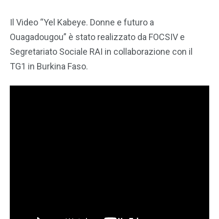
Il Video “Yel Kabeye. Donne e futuro a
Ouagadougou” è stato realizzato da FOCSIV e
Segretariato Sociale RAI in collaborazione con il
TG1 in Burkina Faso.