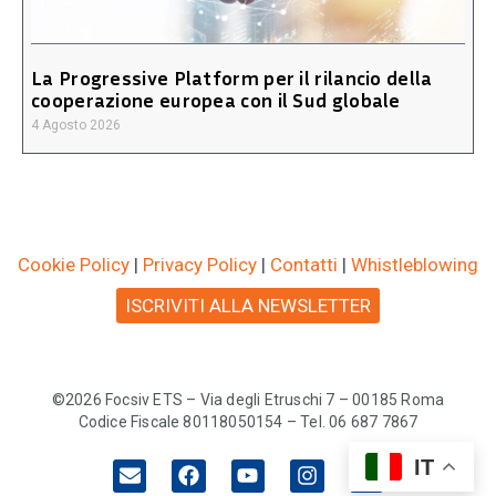
La Progressive Platform per il rilancio della
cooperazione europea con il Sud globale
4 Agosto 2026
Cookie Policy
|
Privacy Policy
|
Contatti
|
Whistleblowing
ISCRIVITI ALLA NEWSLETTER
©2026 Focsiv ETS – Via degli Etruschi 7 – 00185 Roma
Codice Fiscale 80118050154 – Tel. 06 687 7867
IT