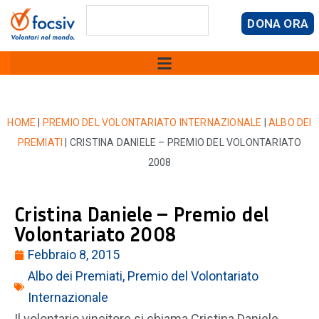
DONA ORA
HOME
|
PREMIO DEL VOLONTARIATO INTERNAZIONALE
|
ALBO DEI
PREMIATI
|
CRISTINA DANIELE – PREMIO DEL VOLONTARIATO
2008
Cristina Daniele – Premio del
Volontariato 2008
Febbraio 8, 2015
Albo dei Premiati
,
Premio del Volontariato
Internazionale
Il volontario vincitore si chiama Cristina Daniele,