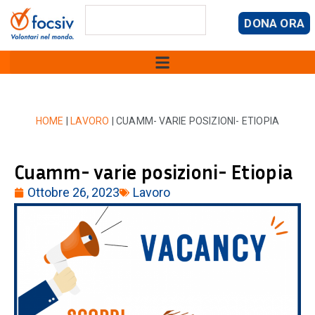
DONA ORA
HOME
|
LAVORO
|
CUAMM- VARIE POSIZIONI- ETIOPIA
Cuamm- varie posizioni- Etiopia
Ottobre 26, 2023
Lavoro