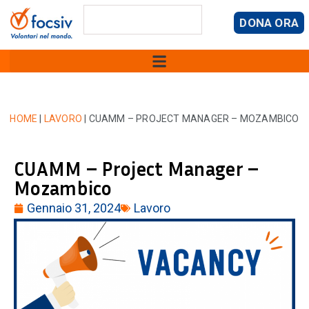
DONA ORA
HOME
|
LAVORO
|
CUAMM – PROJECT MANAGER – MOZAMBICO
CUAMM – Project Manager –
Mozambico
Gennaio 31, 2024
Lavoro