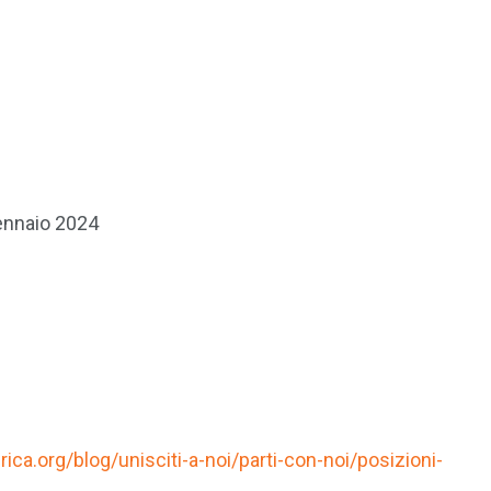
ennaio 2024
ca.org/blog/unisciti-a-noi/parti-con-noi/posizioni-