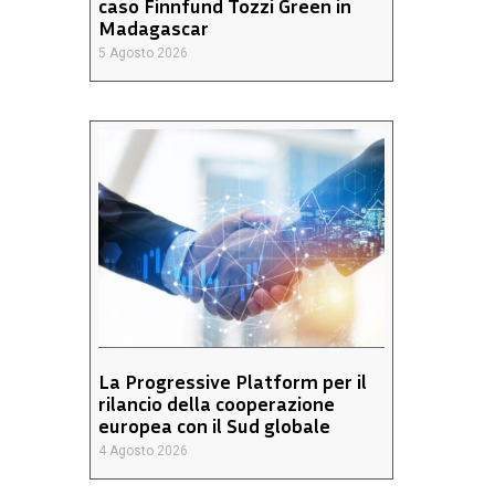
caso Finnfund Tozzi Green in
Madagascar
5 Agosto 2026
La Progressive Platform per il
rilancio della cooperazione
europea con il Sud globale
4 Agosto 2026