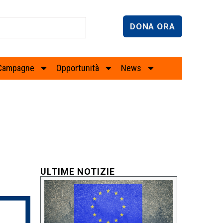
DONA ORA
Campagne
Opportunità
News
ULTIME NOTIZIE