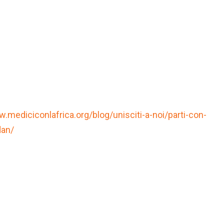
.mediciconlafrica.org/blog/unisciti-a-noi/parti-con-
dan/