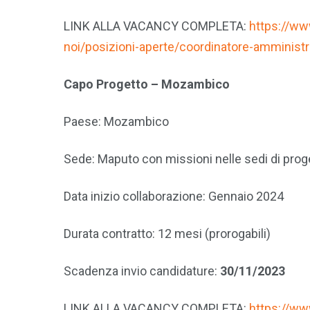
LINK ALLA VACANCY COMPLETA:
https://w
noi/posizioni-aperte/coordinatore-amministr
Capo Progetto – Mozambico
Paese: Mozambico
Sede: Maputo con missioni nelle sedi di prog
Data inizio collaborazione: Gennaio 2024
Durata contratto: 12 mesi (prorogabili)
Scadenza invio candidature:
30/11/2023
LINK ALLA VACANCY COMPLETA:
https://www