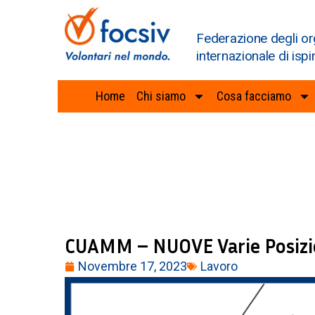
Federazione degli or
internazionale di ispi
Home
Chi siamo
Cosa facciamo
CUAMM – NUOVE Varie Posizi
Novembre 17, 2023
Lavoro