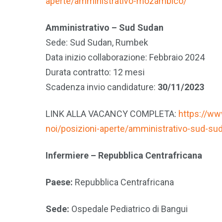
aperte/amministrativo-mozambico/
Amministrativo – Sud Sudan
Sede: Sud Sudan, Rumbek
Data inizio collaborazione: Febbraio 2024
Durata contratto: 12 mesi
Scadenza invio candidature:
30/11/2023
LINK ALLA VACANCY COMPLETA:
https://www
noi/posizioni-aperte/amministrativo-sud-su
Infermiere – Repubblica Centrafricana
Paese:
Repubblica Centrafricana
Sede:
Ospedale Pediatrico di Bangui