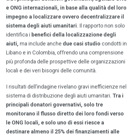
e ONG internazionali, in base alla qualità del loro
impegno a localizzare ovvero decentralizzare il
sistema degli aiuti umanitari
. Il rapporto non solo
identifica i
benefici della localizzazione degli
aiuti,
ma include anche
due casi studio
condotti in
Libano e in Colombia, offrendo una comprensione
più profonda delle prospettive delle organizzazioni
locali e dei veri bisogni delle comunità.
I risultati dell’indagine rivelano gravi inefficienze nel
sistema di distribuzione degli aiuti umanitari.
Tra i
principali donatori governativi, solo tre
monitorano il flusso diretto dei loro fondi verso
le ONG locali, e solo uno di essi riesce a
destinare almeno il 25% dei finanziamenti alle