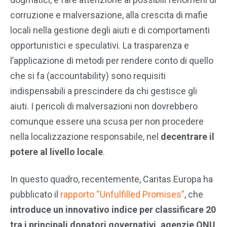
corruzione e malversazione, alla crescita di mafie
locali nella gestione degli aiuti e di comportamenti
opportunistici e speculativi. La trasparenza e
l’applicazione di metodi per rendere conto di quello
che si fa (accountability) sono requisiti
indispensabili a prescindere da chi gestisce gli
aiuti. I pericoli di malversazioni non dovrebbero
comunque essere una scusa per non procedere
nella localizzazione responsabile, nel
decentrare il
potere al livello locale
.
In questo quadro, recentemente, Caritas Europa ha
pubblicato il
rapporto “Unfulfilled Promises”
, che
introduce un innovativo indice per classificare 20
tra i principali donatori governativi, agenzie ONU