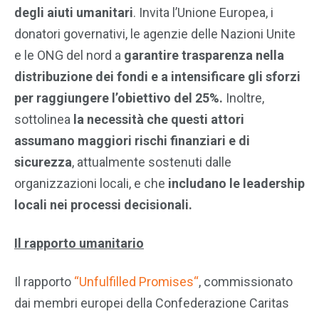
degli aiuti umanitari
. Invita l’Unione Europea, i
donatori governativi, le agenzie delle Nazioni Unite
e le ONG del nord a
garantire trasparenza nella
distribuzione dei fondi e a intensificare gli sforzi
per raggiungere l’obiettivo del 25%.
Inoltre,
sottolinea
la necessità che questi attori
assumano maggiori rischi finanziari e di
sicurezza
, attualmente sostenuti dalle
organizzazioni locali, e che
includano le leadership
locali nei processi decisionali.
Il rapporto umanitario
Il rapporto
“Unfulfilled
Promises
“
, commissionato
dai membri europei della Confederazione Caritas