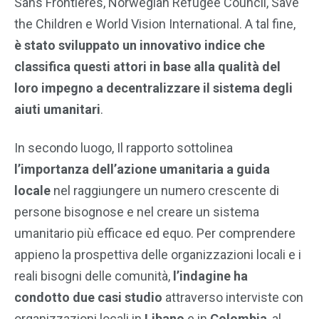
Sans Frontières, Norwegian Refugee Council, Save
the Children e World Vision International. A tal fine,
è stato sviluppato un innovativo indice che
classifica questi attori in base alla qualità del
loro impegno a decentralizzare il sistema degli
aiuti umanitari
.
In secondo luogo, Il rapporto sottolinea
l’importanza dell’azione umanitaria a guida
locale
nel raggiungere un numero crescente di
persone bisognose e nel creare un sistema
umanitario più efficace ed equo. Per comprendere
appieno la prospettiva delle organizzazioni locali e i
reali bisogni delle comunità,
l’indagine ha
condotto due casi studio
attraverso interviste con
organizzazioni locali in
Libano
e in
Colombia
, al