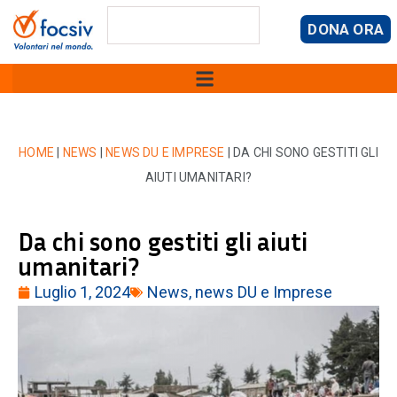
DONA ORA
HOME
|
NEWS
|
NEWS DU E IMPRESE
|
DA CHI SONO GESTITI GLI
AIUTI UMANITARI?
Da chi sono gestiti gli aiuti
umanitari?
Luglio 1, 2024
News
,
news DU e Imprese