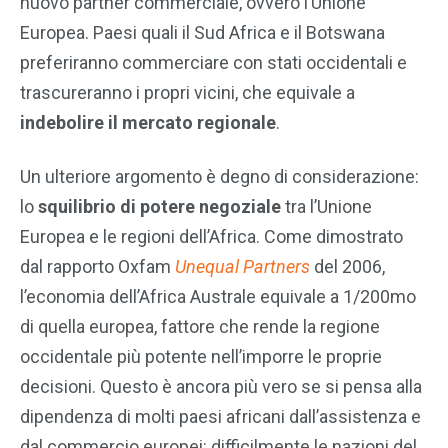
nuovo partner commerciale, ovvero l’Unione
Europea. Paesi quali il Sud Africa e il Botswana
preferiranno commerciare con stati occidentali e
trascureranno i propri vicini, che equivale a
indebolire il mercato regionale
.
Un ulteriore argomento è degno di considerazione:
lo
squilibrio di potere negoziale
tra l’Unione
Europea e le regioni dell’Africa. Come dimostrato
dal rapporto Oxfam
Unequal Partners
del 2006,
l’economia dell’Africa Australe equivale a 1/200mo
di quella europea, fattore che rende la regione
occidentale più potente nell’imporre le proprie
decisioni. Questo è ancora più vero se si pensa alla
dipendenza di molti paesi africani dall’assistenza e
dal commercio europei: difficilmente le nazioni del