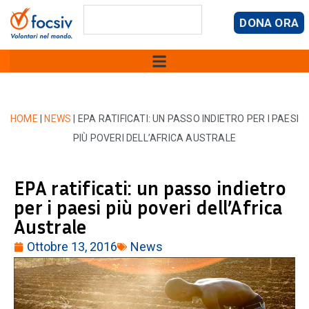
DONA ORA
HOME
|
NEWS
|
EPA RATIFICATI: UN PASSO INDIETRO PER I PAESI
PIÙ POVERI DELL’AFRICA AUSTRALE
EPA ratificati: un passo indietro
per i paesi più poveri dell’Africa
Australe
Ottobre 13, 2016
News