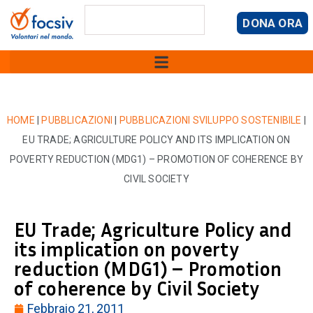
DONA ORA
HOME
|
PUBBLICAZIONI
|
PUBBLICAZIONI SVILUPPO SOSTENIBILE
|
EU TRADE; AGRICULTURE POLICY AND ITS IMPLICATION ON
POVERTY REDUCTION (MDG1) – PROMOTION OF COHERENCE BY
CIVIL SOCIETY
EU Trade; Agriculture Policy and
its implication on poverty
reduction (MDG1) – Promotion
of coherence by Civil Society
Febbraio 21, 2011