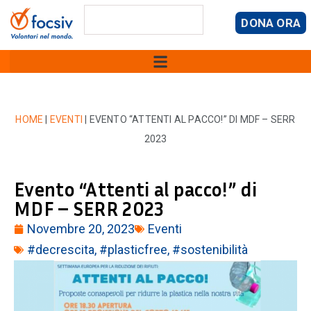
DONA ORA
HOME
|
EVENTI
|
EVENTO “ATTENTI AL PACCO!” DI MDF – SERR
2023
Evento “Attenti al pacco!” di
MDF – SERR 2023
Novembre 20, 2023
Eventi
#decrescita
,
#plasticfree
,
#sostenibilità