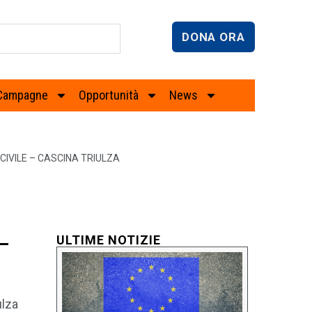
DONA ORA
Campagne
Opportunità
News
CIVILE – CASCINA TRIULZA
 –
ULTIME NOTIZIE
ulza