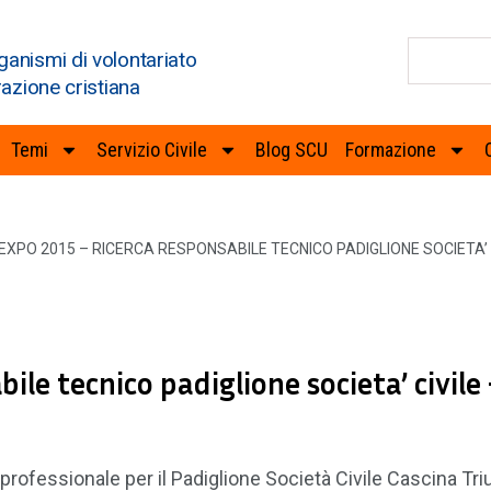
ganismi di volontariato
razione cristiana
Temi
Servizio Civile
Blog SCU
Formazione
EXPO 2015 – RICERCA RESPONSABILE TECNICO PADIGLIONE SOCIETA’ 
le tecnico padiglione societa’ civile
 professionale per il Padiglione Società Civile Cascina Tri