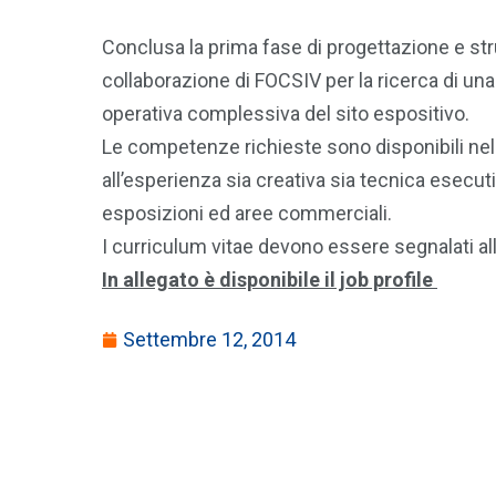
Conclusa la prima fase di progettazione e str
collaborazione di FOCSIV per la ricerca di un
operativa complessiva del sito espositivo.
Le competenze richieste sono disponibili nel j
all’esperienza sia creativa sia tecnica esecuti
esposizioni ed aree commerciali.
I curriculum vitae devono essere segnalati al
In allegato è disponibile il job profile
Settembre 12, 2014