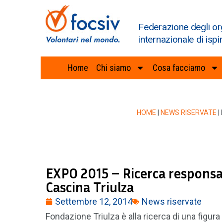
Federazione degli or
internazionale di ispi
Home
Chi siamo
Cosa facciamo
HOME
|
NEWS RISERVATE
|
EXPO 2015 – Ricerca responsabi
Cascina Triulza
Settembre 12, 2014
News riservate
Fondazione Triulza è alla ricerca di una figura