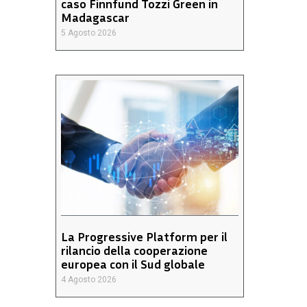
caso Finnfund Tozzi Green in
Madagascar
5 Agosto 2026
La Progressive Platform per il
rilancio della cooperazione
europea con il Sud globale
4 Agosto 2026