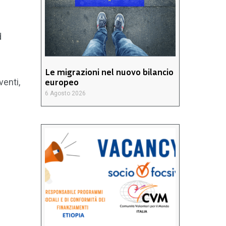
d
Le migrazioni nel nuovo bilancio
europeo
venti,
6 Agosto 2026