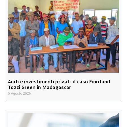
Aiuti e investimenti privati: il caso Finnfund
Tozzi Green in Madagascar
5 Agosto 2026