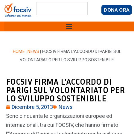
DONA ORA
HOME
|
NEWS
|
FOCSIV FIRMA L’ACCORDO DI PARIGI SUL
VOLONTARIATO PER LO SVILUPPO SOSTENIBILE
FOCSIV FIRMA L’ACCORDO DI
PARIGI SUL VOLONTARIATO PER
LO SVILUPPO SOSTENIBILE
Dicembre 5, 2013
News
Sono cinquanta le organizzazioni europee ed
internazionali, tra cui FOCSIV, che hanno firmato
l'”Accordo di Parigi sul volontariato per lo sviluppo